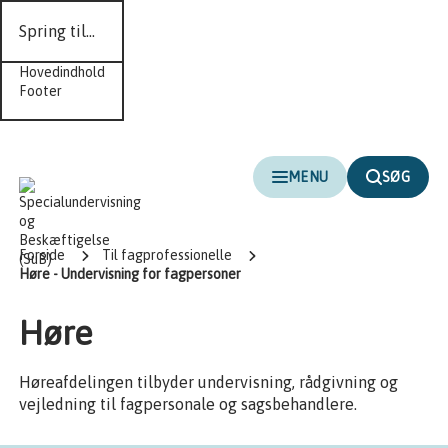
Spring til...
Hovedindhold
Footer
MENU
SØG
Forside
Til fagprofessionelle
Høre - Undervisning for fagpersoner
Høre
Høreafdelingen tilbyder undervisning, rådgivning og
vejledning til fagpersonale og sagsbehandlere.