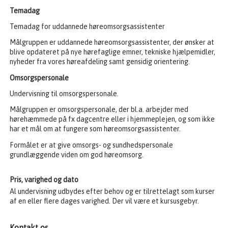
Temadag
Temadag for uddannede høreomsorgsassistenter
Målgruppen er uddannede høreomsorgsassistenter, der ønsker at
blive opdateret på nye hørefaglige emner, tekniske hjælpemidler,
nyheder fra vores høreafdeling samt gensidig orientering.
Omsorgspersonale
Undervisning til omsorgspersonale.
Målgruppen er omsorgspersonale, der bl.a. arbejder med
hørehæmmede på fx dagcentre eller i hjemmeplejen, og som ikke
har et mål om at fungere som høreomsorgsassistenter.
Formålet er at give omsorgs- og sundhedspersonale
grundlæggende viden om god høreomsorg.
Pris, varighed og dato
Al undervisning udbydes efter behov og er tilrettelagt som kurser
af en eller flere dages varighed. Der vil være et kursusgebyr.
Kontakt os